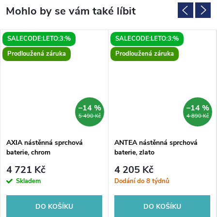
SALECODE:LETO:3:%
SALECODE:LETO:3:%
Prodloužená záruka
Prodloužená záruka
–14 %
–14 %
5 490 Kč
4 890 Kč
AXIA nástěnná sprchová
ANTEA nástěnná sprchová
baterie, chrom
baterie, zlato
4 721 Kč
4 205 Kč
Skladem
Dodání do 8 týdnů
DO KOŠÍKU
DO KOŠÍKU