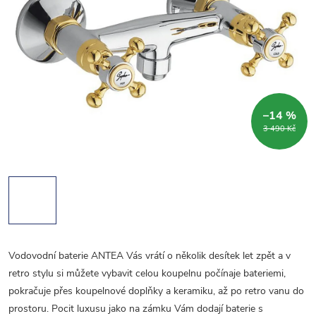
–14 %
3 490 Kč
Vodovodní baterie ANTEA Vás vrátí o několik desítek let zpět a v
retro stylu si můžete vybavit celou koupelnu počínaje bateriemi,
pokračuje přes koupelnové doplňky a keramiku, až po retro vanu do
prostoru. Pocit luxusu jako na zámku Vám dodají baterie s