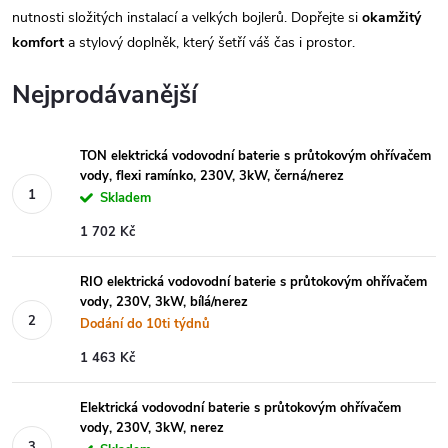
nutnosti složitých instalací a velkých bojlerů. Dopřejte si
okamžitý
komfort
a stylový doplněk, který šetří váš čas i prostor.
Nejprodávanější
TON elektrická vodovodní baterie s průtokovým ohřívačem
vody, flexi ramínko, 230V, 3kW, černá/nerez
Skladem
1 702 Kč
RIO elektrická vodovodní baterie s průtokovým ohřívačem
vody, 230V, 3kW, bílá/nerez
Dodání do 10ti týdnů
1 463 Kč
Elektrická vodovodní baterie s průtokovým ohřívačem
vody, 230V, 3kW, nerez