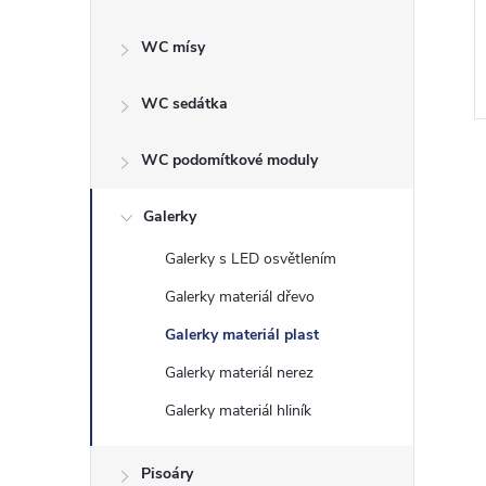
WC mísy
WC sedátka
WC podomítkové moduly
Galerky
Galerky s LED osvětlením
l
Galerky materiál dřevo
Galerky materiál plast
Galerky materiál nerez
Galerky materiál hliník
Pisoáry