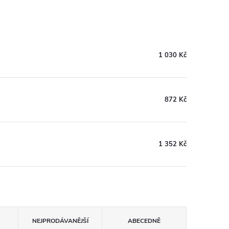
1 030 Kč
872 Kč
1 352 Kč
NEJPRODÁVANĚJŠÍ
ABECEDNĚ