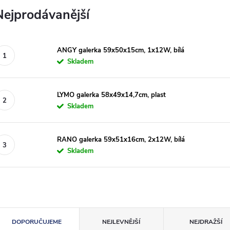
Nejprodávanější
ANGY galerka 59x50x15cm, 1x12W, bílá
Skladem
LYMO galerka 58x49x14,7cm, plast
Skladem
RANO galerka 59x51x16cm, 2x12W, bílá
Skladem
Ř
DOPORUČUJEME
NEJLEVNĚJŠÍ
NEJDRAŽŠÍ