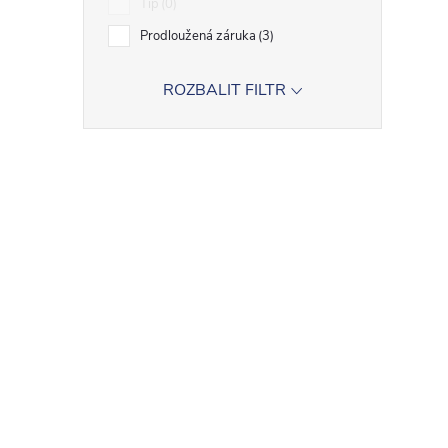
Tip
0
Prodloužená záruka
3
ROZBALIT FILTR