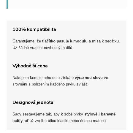
r
v
k
100% kompatibilita
y
Garantujeme, že
tlačítko pasuje k modulu
a mísa k sedátku.
v
Už žádné vracení nevhodných dílů.
ý
Výhodnější cena
p
Nákupem kompletního setu získáte
výraznou slevu
ve
i
srovnání s pořízením každého prvku zvlášť.
s
Designová jednota
u
Sady sestavujeme tak, aby k sobě prvky
stylově i barevně
ladily
, ať už zvolíte bílou klasiku nebo černou matnou.