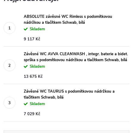
ABSOLUTE závěsné WC Rimless s podomítkovou
nádržkou a tlačítkem Schwab, bílá
Skladem
9 117 Kč
Závěsné WC AVVA CLEANWASH , integr. baterie a bidet.
sprška s podomítkovou nádržkou a tlačítkem Schwab, bílá
Skladem
13 675 Kč
Závěsné WC TAURUS s podomítkovou nádržkou a
tlačítkem Schwab, bílá
Skladem
7 029 Kč