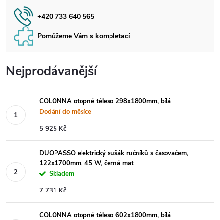
+420 733 640 565
Pomůžeme Vám s kompletací
Nejprodávanější
COLONNA otopné těleso 298x1800mm, bílá
Dodání do měsíce
5 925 Kč
DUOPASSO elektrický sušák ručníků s časovačem,
122x1700mm, 45 W, černá mat
Skladem
7 731 Kč
COLONNA otopné těleso 602x1800mm, bílá