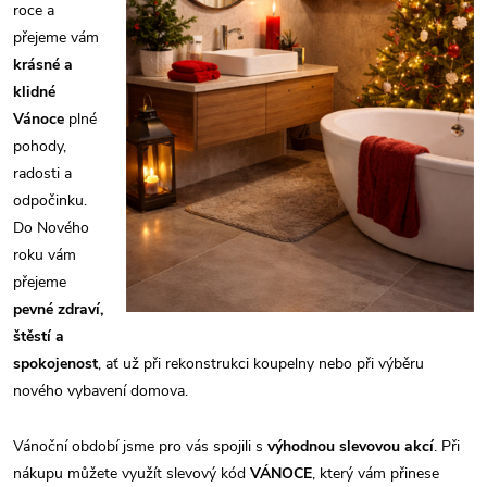
roce a
přejeme vám
krásné a
klidné
Vánoce
plné
pohody,
radosti a
odpočinku.
Do Nového
roku vám
přejeme
pevné zdraví,
štěstí a
spokojenost
, ať už při rekonstrukci koupelny nebo při výběru
nového vybavení domova.
Vánoční období jsme pro vás spojili s
výhodnou slevovou akcí
. Při
nákupu můžete využít slevový kód
VÁNOCE
, který vám přinese