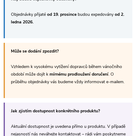
Objednávky přijaté
od 19. prosince
budou expedovány
od 2.
ledna 2026.
Může se dodání zpozdit?
Vzhledem k vysokému vytížení dopravců během vánočního
období může dojít k
mírnému prodloužení doručení
. O
průběhu objednávky vás budeme vždy informovat e-mailem.
Jak zjistím dostupnost konkrétního produktu?
Aktuální dostupnost je uvedena přímo u produktu. V případě
nejasností nás neváhejte kontaktovat – rádi vám poskytneme