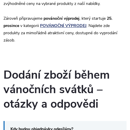
zvýhodněné ceny na vybrané produkty z naší nabídky.
Zároveň připravujeme
povánoční výprodej
, který startuje
25.
prosince
v kategorii
POVÁNOČNÍ VÝPRODEJ
. Najdete zde
produkty za mimořádně atraktivní ceny, dostupné do vyprodání
zásob.
Dodání zboží během
vánočních svátků –
otázky a odpovědi
Kdy budou objednávky odesílány?