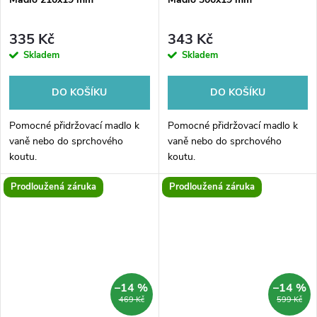
335 Kč
343 Kč
Skladem
Skladem
DO KOŠÍKU
DO KOŠÍKU
Pomocné přidržovací madlo k
Pomocné přidržovací madlo k
vaně nebo do sprchového
vaně nebo do sprchového
koutu.
koutu.
Prodloužená záruka
Prodloužená záruka
–14 %
–14 %
469 Kč
599 Kč