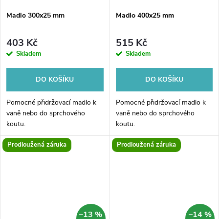
Madlo 300x25 mm
Madlo 400x25 mm
403 Kč
515 Kč
Skladem
Skladem
DO KOŠÍKU
DO KOŠÍKU
Pomocné přidržovací madlo k
Pomocné přidržovací madlo k
vaně nebo do sprchového
vaně nebo do sprchového
koutu.
koutu.
Prodloužená záruka
Prodloužená záruka
–13 %
–14 %