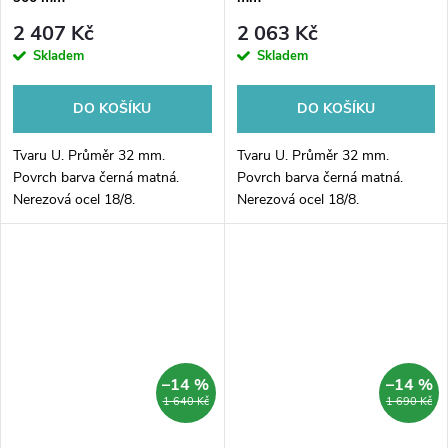
2 407 Kč
2 063 Kč
Skladem
Skladem
DO KOŠÍKU
DO KOŠÍKU
Tvaru U. Průměr 32 mm.
Tvaru U. Průměr 32 mm.
Povrch barva černá matná.
Povrch barva černá matná.
Nerezová ocel 18/8.
Nerezová ocel 18/8.
–14 %
–14 %
1 640 Kč
1 690 Kč