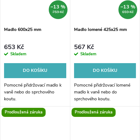
–13 %
–13 %
759 Kč
659 Kč
Madlo 600x25 mm
Madlo lomené 425x25 mm
653 Kč
567 Kč
Skladem
Skladem
DO KOŠÍKU
DO KOŠÍKU
Pomocné přidržovací madlo k
Pomocné přidržovací lomené
vaně nebo do sprchového
madlo k vaně nebo do
koutu.
sprchového koutu.
Prodloužená záruka
Prodloužená záruka