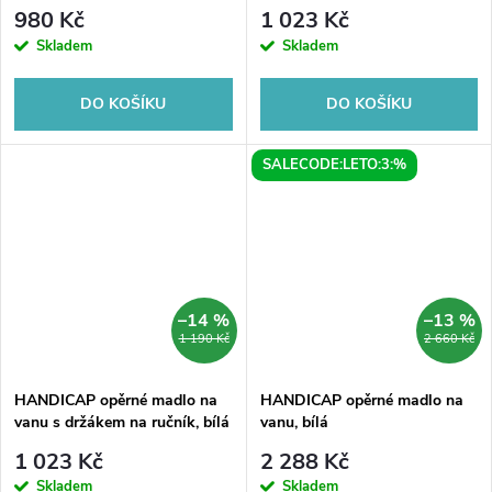
980 Kč
1 023 Kč
Skladem
Skladem
DO KOŠÍKU
DO KOŠÍKU
SALECODE:LETO:3:%
–14 %
–13 %
1 190 Kč
2 660 Kč
HANDICAP opěrné madlo na
HANDICAP opěrné madlo na
vanu s držákem na ručník, bílá
vanu, bílá
1 023 Kč
2 288 Kč
Skladem
Skladem