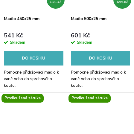
629 Kč
699 Kč
Madlo 450x25 mm
Madlo 500x25 mm
541 Kč
601 Kč
Skladem
Skladem
DO KOŠÍKU
DO KOŠÍKU
Pomocné přidržovací madlo k
Pomocné přidržovací madlo k
vaně nebo do sprchového
vaně nebo do sprchového
koutu.
koutu.
Prodloužená záruka
Prodloužená záruka