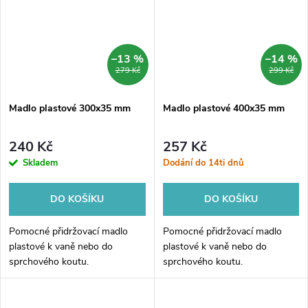
–13 %
–14 %
279 Kč
299 Kč
Madlo plastové 300x35 mm
Madlo plastové 400x35 mm
240 Kč
257 Kč
Skladem
Dodání do 14ti dnů
DO KOŠÍKU
DO KOŠÍKU
Pomocné přidržovací madlo
Pomocné přidržovací madlo
plastové k vaně nebo do
plastové k vaně nebo do
sprchového koutu.
sprchového koutu.