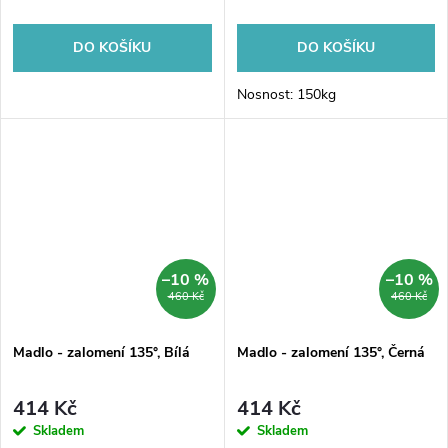
DO KOŠÍKU
DO KOŠÍKU
Nosnost: 150kg
–10 %
–10 %
460 Kč
460 Kč
Madlo - zalomení 135°, Bílá
Madlo - zalomení 135°, Černá
414 Kč
414 Kč
Skladem
Skladem