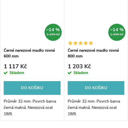
–14 %
–14 %
1 299 Kč
1 399 Kč
Černé nerezové madlo rovné
Černé nerezové madlo rovné
600 mm
800 mm
1 117 Kč
1 203 Kč
Skladem
Skladem
DO KOŠÍKU
DO KOŠÍKU
Průměr 32 mm. Povrch barva
Průměr 32 mm. Povrch barva
černá matná. Nerezová ocel
černá matná. Nerezová ocel
18/8.
18/8.