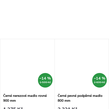
–14 %
–14 %
1 599 Kč
2 699 Kč
Černé nerezové madlo rovné
Černé pevné podpěrné madlo
900 mm
800 mm