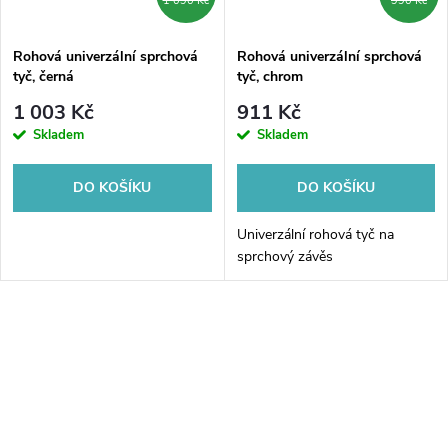
1 090 Kč
990 Kč
Rohová univerzální sprchová
Rohová univerzální sprchová
tyč, černá
tyč, chrom
1 003 Kč
911 Kč
Skladem
Skladem
DO KOŠÍKU
DO KOŠÍKU
Univerzální rohová tyč na
sprchový závěs