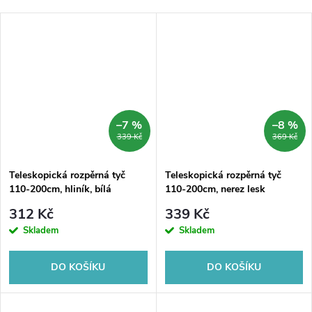
–7 %
–8 %
339 Kč
369 Kč
Teleskopická rozpěrná tyč
Teleskopická rozpěrná tyč
110-200cm, hliník, bílá
110-200cm, nerez lesk
312 Kč
339 Kč
Skladem
Skladem
DO KOŠÍKU
DO KOŠÍKU