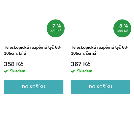
–7 %
–8 %
389 Kč
399 Kč
Teleskopická rozpěrná tyč 63-
Teleskopická rozpěrná tyč 63-
105cm, bílá
105cm, černá
358 Kč
367 Kč
Skladem
Skladem
DO KOŠÍKU
DO KOŠÍKU