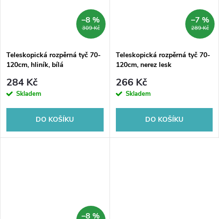
–8 %
–7 %
309 Kč
289 Kč
Teleskopická rozpěrná tyč 70-
Teleskopická rozpěrná tyč 70-
120cm, hliník, bílá
120cm, nerez lesk
284 Kč
266 Kč
Skladem
Skladem
DO KOŠÍKU
DO KOŠÍKU
–8 %