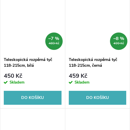
–7 %
–8 %
489 Kč
499 Kč
Teleskopická rozpěrná tyč
Teleskopická rozpěrná tyč
118-215cm, bílá
118-215cm, černá
450 Kč
459 Kč
Skladem
Skladem
DO KOŠÍKU
DO KOŠÍKU