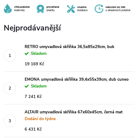
Nejprodávanější
RETRO umyvadlová skříňka 36,5x85x29cm, buk
Skladem
19 169 Kč
EMONA umyvadlová skříňka 39,4x55x39cm, dub cuneo
Skladem
7 241 Kč
ALTAIR umyvadlová skříňka 67x60x45cm, černá mat
Dodání do týdne
6 431 Kč