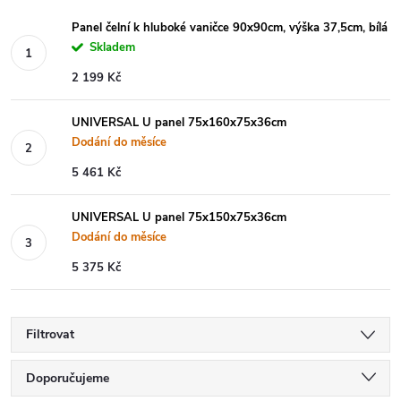
Panel čelní k hluboké vaničce 90x90cm, výška 37,5cm, bílá
Skladem
2 199 Kč
UNIVERSAL U panel 75x160x75x36cm
Dodání do měsíce
5 461 Kč
UNIVERSAL U panel 75x150x75x36cm
Dodání do měsíce
5 375 Kč
Filtrovat
Ř
Doporučujeme