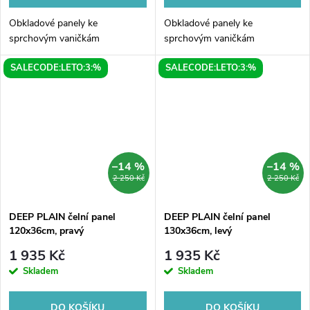
Obkladové panely ke
Obkladové panely ke
sprchovým vaničkám
sprchovým vaničkám
SALECODE:LETO:3:%
SALECODE:LETO:3:%
–14 %
–14 %
2 250 Kč
2 250 Kč
DEEP PLAIN čelní panel
DEEP PLAIN čelní panel
120x36cm, pravý
130x36cm, levý
1 935 Kč
1 935 Kč
Skladem
Skladem
DO KOŠÍKU
DO KOŠÍKU