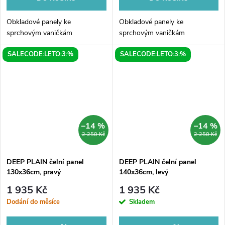
Obkladové panely ke
Obkladové panely ke
sprchovým vaničkám
sprchovým vaničkám
SALECODE:LETO:3:%
SALECODE:LETO:3:%
–14 %
–14 %
2 250 Kč
2 250 Kč
DEEP PLAIN čelní panel
DEEP PLAIN čelní panel
130x36cm, pravý
140x36cm, levý
1 935 Kč
1 935 Kč
Dodání do měsíce
Skladem