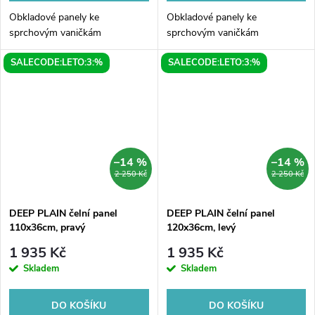
Obkladové panely ke
Obkladové panely ke
sprchovým vaničkám
sprchovým vaničkám
SALECODE:LETO:3:%
SALECODE:LETO:3:%
–14 %
–14 %
2 250 Kč
2 250 Kč
DEEP PLAIN čelní panel
DEEP PLAIN čelní panel
110x36cm, pravý
120x36cm, levý
1 935 Kč
1 935 Kč
Skladem
Skladem
DO KOŠÍKU
DO KOŠÍKU