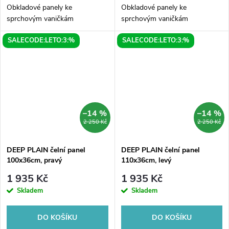
Obkladové panely ke
Obkladové panely ke
sprchovým vaničkám
sprchovým vaničkám
SALECODE:LETO:3:%
SALECODE:LETO:3:%
–14 %
–14 %
2 250 Kč
2 250 Kč
DEEP PLAIN čelní panel
DEEP PLAIN čelní panel
100x36cm, pravý
110x36cm, levý
1 935 Kč
1 935 Kč
Skladem
Skladem
DO KOŠÍKU
DO KOŠÍKU