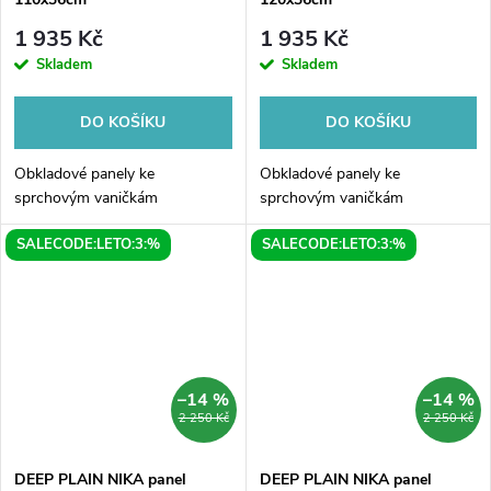
1 935 Kč
1 935 Kč
Skladem
Skladem
DO KOŠÍKU
DO KOŠÍKU
Obkladové panely ke
Obkladové panely ke
sprchovým vaničkám
sprchovým vaničkám
SALECODE:LETO:3:%
SALECODE:LETO:3:%
–14 %
–14 %
2 250 Kč
2 250 Kč
DEEP PLAIN NIKA panel
DEEP PLAIN NIKA panel