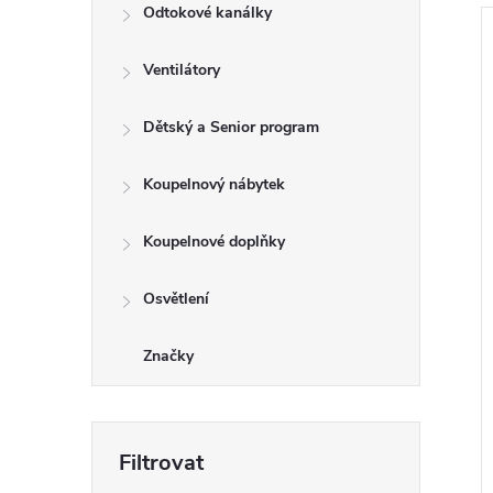
Odtokové kanálky
Ventilátory
Dětský a Senior program
Koupelnový nábytek
Koupelnové doplňky
Osvětlení
Značky