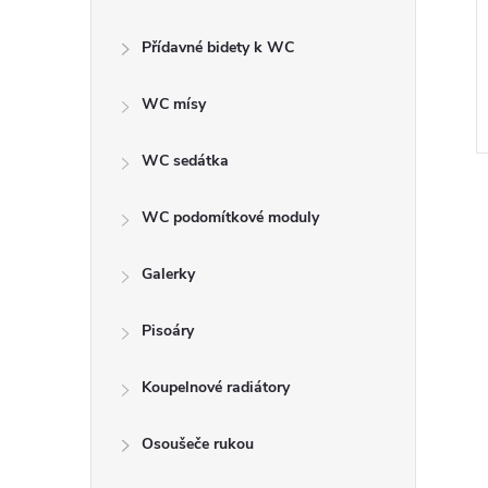
Přídavné bidety k WC
WC mísy
WC sedátka
WC podomítkové moduly
Galerky
Pisoáry
Koupelnové radiátory
Osoušeče rukou