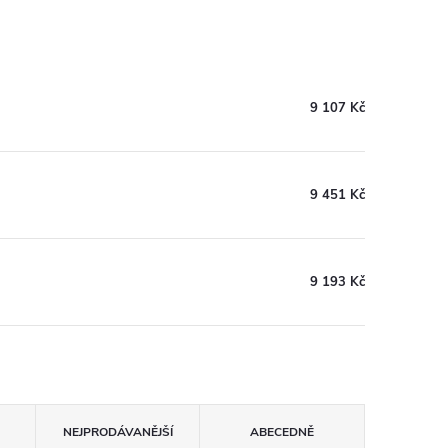
9 107 Kč
9 451 Kč
9 193 Kč
NEJPRODÁVANĚJŠÍ
ABECEDNĚ