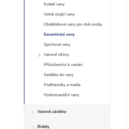
Kulaté vany
Volně stojící vany
Obdélníkové vany pro dvě osoby
Excentrické vany
Sprchové vany
Vanové sifony
Příslušenství k vanám
Sedátka do vany
Podhlavníky a madla
Hydromasážní vany
Vanové zástěny
Bidety