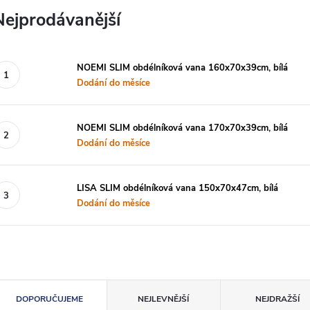
Nejprodávanější
NOEMI SLIM obdélníková vana 160x70x39cm, bílá
Dodání do měsíce
NOEMI SLIM obdélníková vana 170x70x39cm, bílá
Dodání do měsíce
LISA SLIM obdélníková vana 150x70x47cm, bílá
Dodání do měsíce
Ř
DOPORUČUJEME
NEJLEVNĚJŠÍ
NEJDRAŽŠÍ