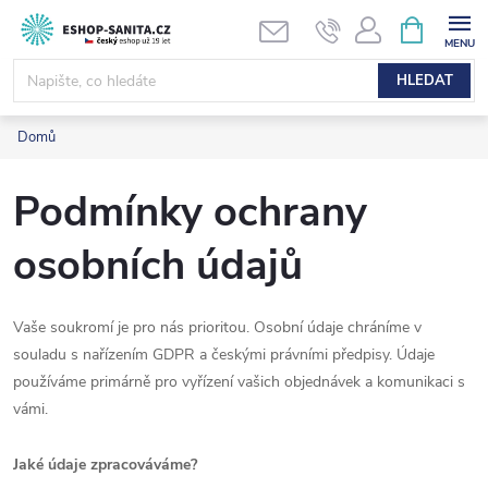
Přejít
NÁKUPNÍ
KOŠÍK
na
obsah
HLEDAT
Domů
Podmínky ochrany
osobních údajů
Vaše soukromí je pro nás prioritou. Osobní údaje chráníme v
souladu s nařízením GDPR a českými právními předpisy. Údaje
používáme primárně pro vyřízení vašich objednávek a komunikaci s
vámi.
Jaké údaje zpracováváme?