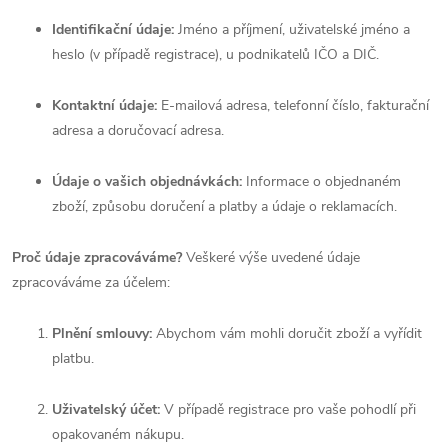
Identifikační údaje:
Jméno a příjmení, uživatelské jméno a
heslo (v případě registrace), u podnikatelů IČO a DIČ.
Kontaktní údaje:
E-mailová adresa, telefonní číslo, fakturační
adresa a doručovací adresa.
Údaje o vašich objednávkách:
Informace o objednaném
zboží, způsobu doručení a platby a údaje o reklamacích.
Proč údaje zpracováváme?
Veškeré výše uvedené údaje
zpracováváme za účelem:
Plnění smlouvy:
Abychom vám mohli doručit zboží a vyřídit
platbu.
Uživatelský účet:
V případě registrace pro vaše pohodlí při
opakovaném nákupu.