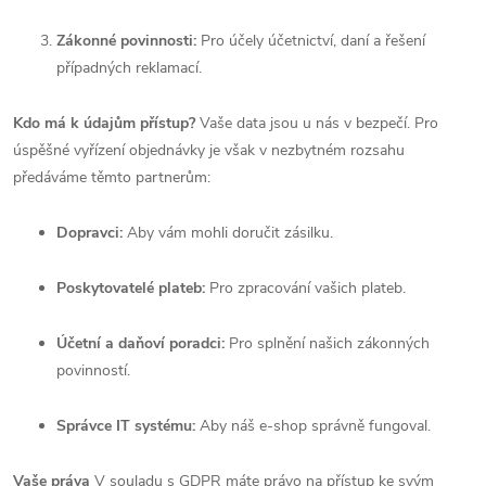
Zákonné povinnosti:
Pro účely účetnictví, daní a řešení
případných reklamací.
Kdo má k údajům přístup?
Vaše data jsou u nás v bezpečí. Pro
úspěšné vyřízení objednávky je však v nezbytném rozsahu
předáváme těmto partnerům:
Dopravci:
Aby vám mohli doručit zásilku.
Poskytovatelé plateb:
Pro zpracování vašich plateb.
Účetní a daňoví poradci:
Pro splnění našich zákonných
povinností.
Správce IT systému:
Aby náš e-shop správně fungoval.
Vaše práva
V souladu s GDPR máte právo na přístup ke svým