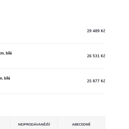
29 489 Kč
m, bílá
26 531 Kč
, bílá
25 877 Kč
NEJPRODÁVANĚJŠÍ
ABECEDNĚ