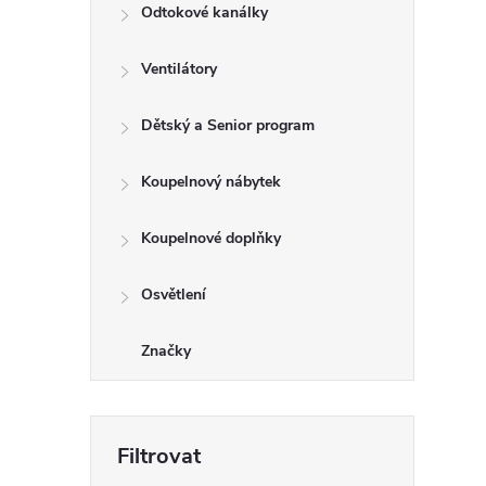
Odtokové kanálky
Ventilátory
Dětský a Senior program
Koupelnový nábytek
Koupelnové doplňky
Osvětlení
Značky