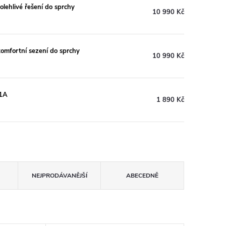
lehlivé řešení do sprchy
10 990 Kč
omfortní sezení do sprchy
10 990 Kč
51A
1 890 Kč
NEJPRODÁVANĚJŠÍ
ABECEDNĚ