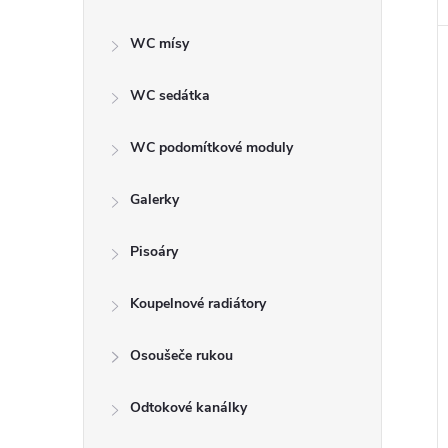
WC mísy
WC sedátka
WC podomítkové moduly
Galerky
Pisoáry
Koupelnové radiátory
Osoušeče rukou
Odtokové kanálky