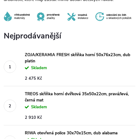
Nejprodávanější
ZOJA/KERAMIA FRESH skříňka horní 50x76x23cm, dub
platin
Skladem
2 475 Kč
TREOS skříňka horní dvířková 35x50x22cm, pravá/levá,
černá mat
Skladem
2 910 Kč
RIWA otevřená police 30x70x15cm, dub alabama