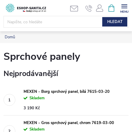
Přejít
NÁKUPNÍ
KOŠÍK
na
obsah
HLEDAT
Domů
Sprchové panely
Nejprodávanější
MEXEN - Borg sprchový panel, bílá 7615-03-20
Skladem
3 190 Kč
MEXEN - Gros sprchový panel, chrom 7619-03-00
Skladem