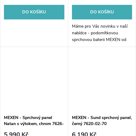
DO KOŠÍKU
DO KOŠÍKU
Máme pro Vás novinku v naší
nabídce - podomítkovou
sprchovou baterii MEXEN od
renomovaného výrobce Savio.
Tato kvalitní baterie s
chromovaným povrchem vám
umožní maximální...
MEXEN - Sprchový panel
MEXEN - Sund sprchový panel,
Natan s výtokem, chrom 7626-
černý 7620-02-70
04-00
5 990 Kč
6 190 Kč