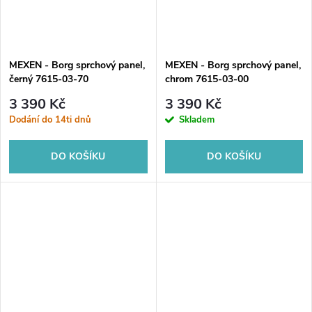
MEXEN - Borg sprchový panel,
MEXEN - Borg sprchový panel,
černý 7615-03-70
chrom 7615-03-00
3 390 Kč
3 390 Kč
Dodání do 14ti dnů
Skladem
DO KOŠÍKU
DO KOŠÍKU