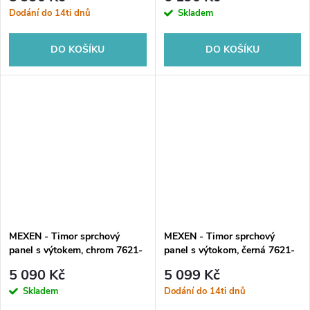
Dodání do 14ti dnů
Skladem
DO KOŠÍKU
DO KOŠÍKU
MEXEN - Timor sprchový
MEXEN - Timor sprchový
panel s výtokem, chrom 7621-
panel s výtokom, černá 7621-
04-00
04-70
5 090 Kč
5 099 Kč
Skladem
Dodání do 14ti dnů