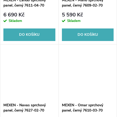
MEXEN - Lando sprchový
MEXEN - Mano sprchový
panel, černý 7611-04-70
panel, černý 7609-02-70
6 690 Kč
5 590 Kč
Skladem
Skladem
DO KOŠÍKU
DO KOŠÍKU
MEXEN - Navas sprchový
MEXEN - Omar sprchový
panel, černý 7627-02-70
panel, černý 7610-03-70