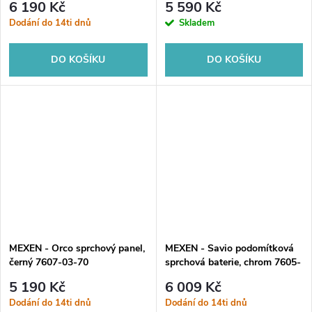
6 190 Kč
5 590 Kč
Dodání do 14ti dnů
Skladem
DO KOŠÍKU
DO KOŠÍKU
MEXEN - Orco sprchový panel,
MEXEN - Savio podomítková
černý 7607-03-70
sprchová baterie, chrom 7605-
03-00
5 190 Kč
6 009 Kč
Dodání do 14ti dnů
Dodání do 14ti dnů