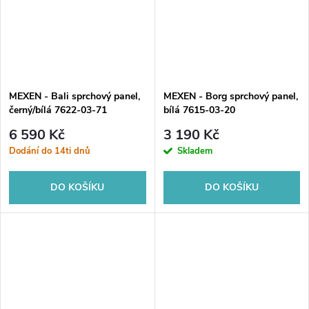
MEXEN - Bali sprchový panel,
MEXEN - Borg sprchový panel,
černý/bílá 7622-03-71
bílá 7615-03-20
6 590 Kč
3 190 Kč
Dodání do 14ti dnů
Skladem
DO KOŠÍKU
DO KOŠÍKU