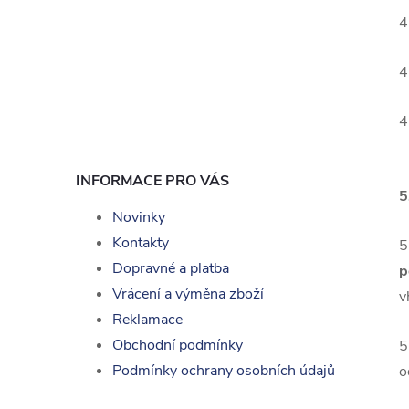
4
4
4
INFORMACE PRO VÁS
5
Novinky
Kontakty
5
Dopravné a platba
p
Vrácení a výměna zboží
v
Reklamace
Obchodní podmínky
5
Podmínky ochrany osobních údajů
o