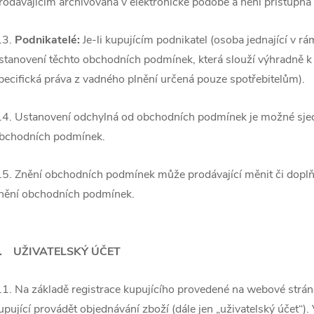
rodávajícím archivována v elektronické podobě a není přístupná
.3.
Podnikatelé:
Je-li kupujícím podnikatel (osoba jednající v r
stanovení těchto obchodních podmínek, která slouží výhradně k
pecifická práva z vadného plnění určená pouze spotřebitelům).
.4. Ustanovení odchylná od obchodních podmínek je možné sjed
bchodních podmínek.
.5. Znění obchodních podmínek může prodávající měnit či doplň
nění ob
chodních podmínek.
. UŽIVATELSKÝ ÚČET
.1. Na základě registrace
kupujícího provedené na webové stránc
upující provádět objednávání zboží (dále jen „uživatelský účet“