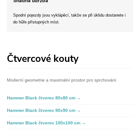
Snadná údržba
Spodní pojezdy jsou vyklápěcí, takže se při úklidu dostanete i
do hůře přístupných míst.
Čtvercové kouty
Moderní geometrie a maximální prostor pro sprchování.
Hammer Black čtverec 80x80 cm →
Hammer Black čtverec 90x90 cm →
Hammer Black čtverec 100x100 cm →