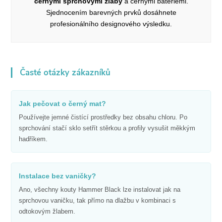
černými sprchovými žlaby
a černými bateriemi.
Sjednocením barevných prvků dosáhnete
profesionálního designového výsledku.
Časté otázky zákazníků
Jak pečovat o černý mat?
Používejte jemné čistící prostředky bez obsahu chloru. Po
sprchování stačí sklo setřít stěrkou a profily vysušit měkkým
hadříkem.
Instalace bez vaničky?
Ano, všechny kouty Hammer Black lze instalovat jak na
sprchovou vaničku, tak přímo na dlažbu v kombinaci s
odtokovým žlabem.