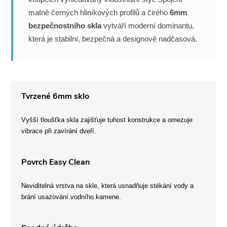
matně černých hliníkových profilů a čirého
6mm
bezpečnostního skla
vytváří moderní dominantu,
která je stabilní, bezpečná a designově nadčasová.
Tvrzené 6mm sklo
Vyšší tloušťka skla zajišťuje tuhost konstrukce a omezuje
vibrace při zavírání dveří.
Povrch Easy Clean
Neviditelná vrstva na skle, která usnadňuje stékání vody a
brání usazování vodního kamene.