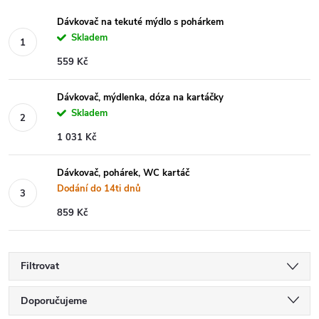
Dávkovač na tekuté mýdlo s pohárkem
Skladem
559 Kč
Dávkovač, mýdlenka, dóza na kartáčky
Skladem
1 031 Kč
Dávkovač, pohárek, WC kartáč
Dodání do 14ti dnů
859 Kč
Filtrovat
Ř
Doporučujeme