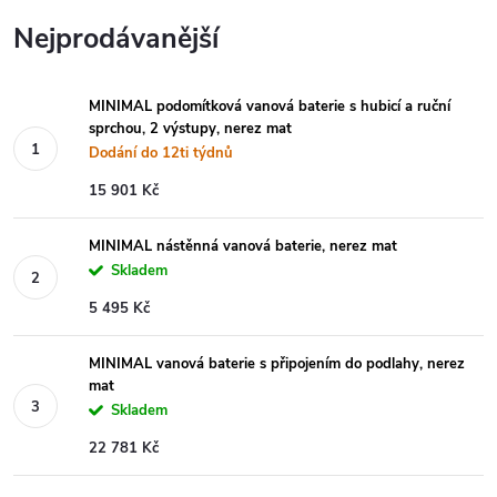
Nejprodávanější
MINIMAL podomítková vanová baterie s hubicí a ruční
sprchou, 2 výstupy, nerez mat
Dodání do 12ti týdnů
15 901 Kč
MINIMAL nástěnná vanová baterie, nerez mat
Skladem
5 495 Kč
MINIMAL vanová baterie s připojením do podlahy, nerez
mat
Skladem
22 781 Kč