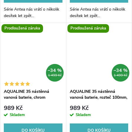
Série Antea nás vrátí o několik
Série Antea nás vrátí o několik
desítek let zpět...
desítek let zpět...
Prodloužená záruka
Prodloužená záruka
–34 %
–34 %
1 499 Kč
1 499 Kč
AQUALINE 35 nástěnná
AQUALINE 35 nástěnná
vanová baterie, chrom
vanová baterie, rozteč 100mm,
chrom
989 Kč
989 Kč
Skladem
Skladem
DO KOŠÍKU
DO KOŠÍKU