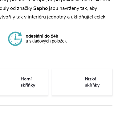
oduly od značky
Sapho
jsou navrženy tak, aby
řily tak v interiéru jednotný a uklidňující celek.
Horní
Nízké
skříňky
skříňky