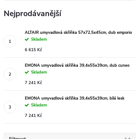
Nejprodávanější
ALTAIR umyvadlová skříňka 57x72,5x45cm, dub emporio
Skladem
6 615 Kč
EMONA umyvadlová skříňka 39,4x55x39cm, dub cuneo
Skladem
7 241 Kč
EMONA umyvadlová skříňka 39,4x55x39cm, bílá lesk
Skladem
7 241 Kč
Filtrovat