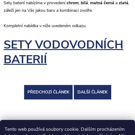
Sety baterií nabízíme v provedení
chrom
,
bílá
,
matná černá
a
zlatá
,
záleží jen na Vás jakou baru a kombinaci zvolíte.
Kompletní nabídka v níže uvedeném odkazu.
SETY VODOVODNÍCH
BATERIÍ
PŘEDCHOZÍ ČLÁNEK
DALŠÍ ČLÁNEK
Tento web používá soubory cookie. Dalším procházením