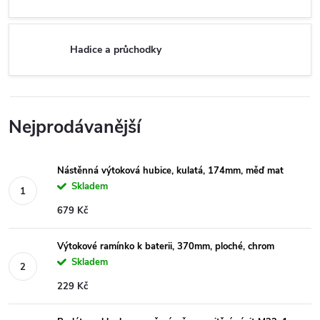
Hadice a průchodky
Nejprodávanější
Nástěnná výtoková hubice, kulatá, 174mm, měď mat
Skladem
679 Kč
Výtokové ramínko k baterii, 370mm, ploché, chrom
Skladem
229 Kč