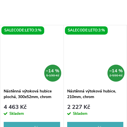
SALECODE:LETO:3:%
SALECODE:LETO:3:%
–14 %
–14 %
5 190 Kč
2 590 Kč
Nástěnná výtoková hubice
Nástěnná výtoková hubice,
plochá, 300x52mm, chrom
210mm, chrom
4 463 Kč
2 227 Kč
Skladem
Skladem