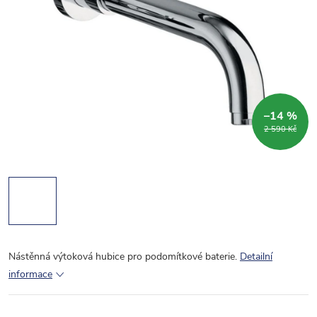
–14 %
2 590 Kč
Nástěnná výtoková hubice pro podomítkové baterie.
Detailní
informace