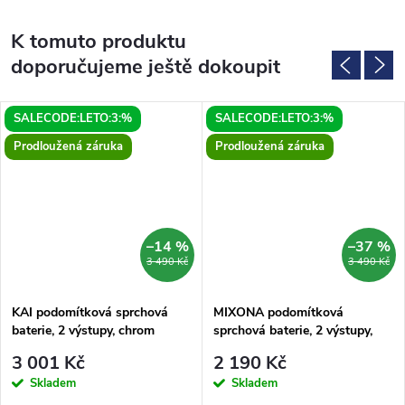
K tomuto produktu
doporučujeme ještě dokoupit
SALECODE:LETO:3:%
SALECODE:LETO:3:%
Prodloužená záruka
Prodloužená záruka
–14 %
–37 %
3 490 Kč
3 490 Kč
KAI podomítková sprchová
MIXONA podomítková
baterie, 2 výstupy, chrom
sprchová baterie, 2 výstupy,
chrom
3 001 Kč
2 190 Kč
Skladem
Skladem