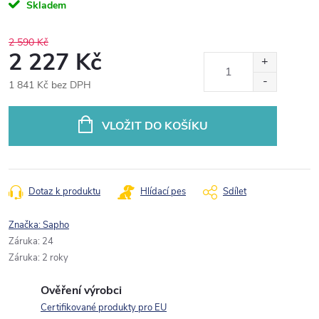
Skladem
2 590 Kč
2 227 Kč
1 841 Kč bez DPH
Měrná
cena:
VLOŽIT DO KOŠÍKU
Dotaz k produktu
Hlídací pes
Sdílet
Značka:
Sapho
Záruka
:
24
Záruka
:
2 roky
Ověření výrobci
Certifikované produkty pro EU