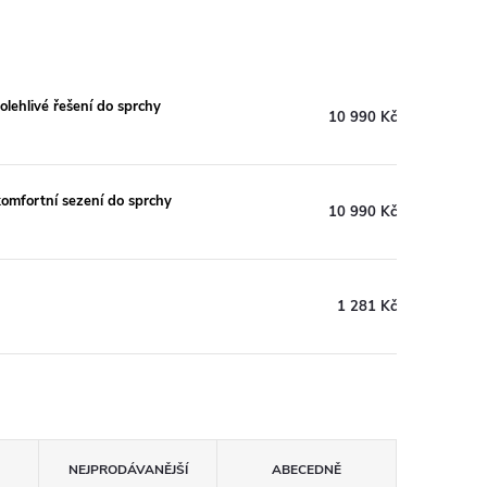
lehlivé řešení do sprchy
10 990 Kč
omfortní sezení do sprchy
10 990 Kč
1 281 Kč
NEJPRODÁVANĚJŠÍ
ABECEDNĚ