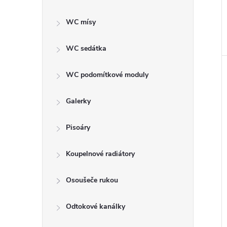
WC mísy
WC sedátka
WC podomítkové moduly
Galerky
Pisoáry
Koupelnové radiátory
Osoušeče rukou
Odtokové kanálky