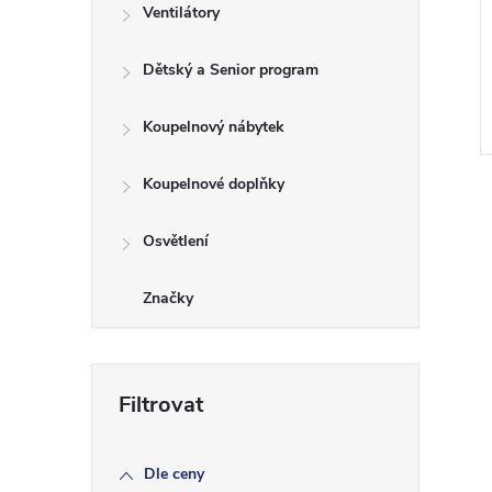
Ventilátory
Dětský a Senior program
Koupelnový nábytek
Koupelnové doplňky
Osvětlení
Značky
Dle ceny