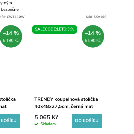
bytným
 bezpečné
tu. Jeho
Kód:
CW1110W
Kód:
SKA190
deální pro
SALECODE:LETO:3:%
–14 %
–14 %
5 190 Kč
5 890 Kč
tolička
TRENDY koupelnová stolička
mat
40x48x27,5cm, černá mat
5 065 Kč
 KOŠÍKU
DO KOŠÍKU
Skladem