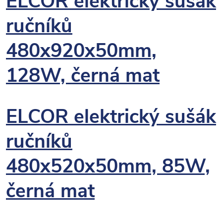
ELCOR elektrický sušák
ručníků
480x920x50mm,
128W, černá mat
ELCOR elektrický sušák
ručníků
480x520x50mm, 85W,
černá mat