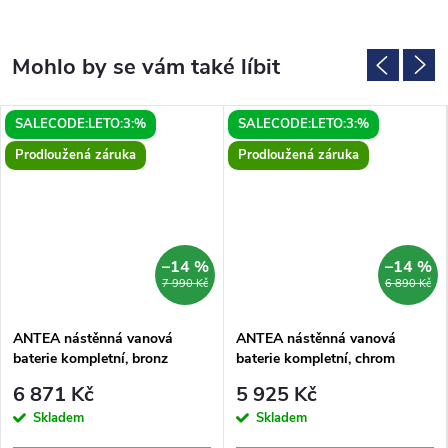
SALECODE:LETO:3:%
SALECODE:LETO:3:%
Prodloužená záruka
Prodloužená záruka
–14 %
–14 %
7 990 Kč
6 890 Kč
ANTEA nástěnná vanová
ANTEA nástěnná vanová
baterie kompletní, bronz
baterie kompletní, chrom
6 871 Kč
5 925 Kč
Skladem
Skladem