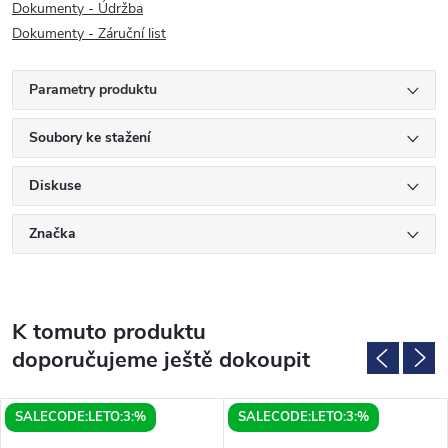
Dokumenty - Údržba
Dokumenty - Záruční list
Parametry produktu
Soubory ke stažení
Diskuse
Značka
K tomuto produktu
doporučujeme ještě dokoupit
SALECODE:LETO:3:%
SALECODE:LETO:3:%