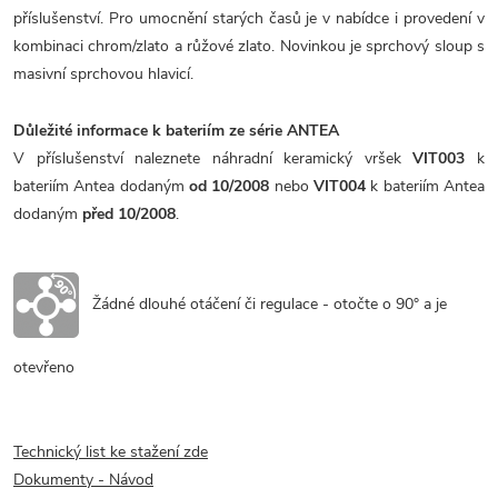
příslušenství. Pro umocnění starých časů je v nabídce i provedení v
kombinaci chrom/zlato a růžové zlato. Novinkou je sprchový sloup s
masivní sprchovou hlavicí.
Důležité informace k bateriím ze série ANTEA
V příslušenství naleznete náhradní keramický vršek
VIT003
k
bateriím Antea dodaným
od 10/2008
nebo
VIT004
k bateriím Antea
dodaným
před 10/2008
.
Žádné dlouhé otáčení či regulace - otočte o 90° a je
otevřeno
Technický list ke stažení zde
Dokumenty - Návod