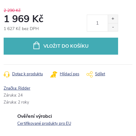
2 290 Kč
1 969 Kč
1 627 Kč bez DPH
Měrná
cena:
VLOŽIT DO KOŠÍKU
Dotaz k produktu
Hlídací pes
Sdílet
Značka:
Ridder
Záruka
:
24
Záruka
:
2 roky
Ověření výrobci
Certifikované produkty pro EU