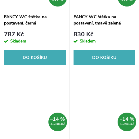
FANCY WC štětka na
FANCY WC štětka na
postavení, černá
postavení, tmavě zelená
787 Kč
830 Kč
Skladem
Skladem
DO KOŠÍKU
DO KOŠÍKU
–14 %
–14 %
1 790 Kč
1 790 Kč