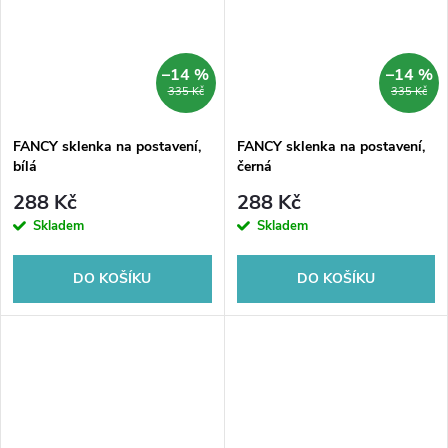
–14 %
–14 %
335 Kč
335 Kč
FANCY sklenka na postavení,
FANCY sklenka na postavení,
bílá
černá
288 Kč
288 Kč
Skladem
Skladem
DO KOŠÍKU
DO KOŠÍKU