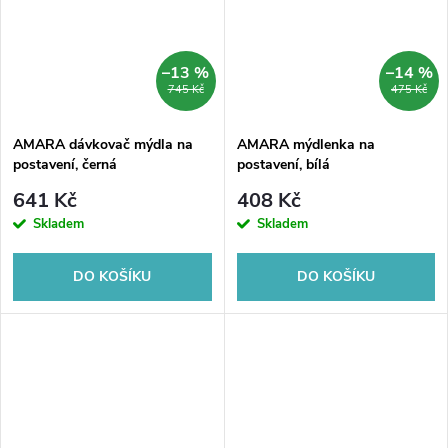
–13 %
–14 %
745 Kč
475 Kč
AMARA dávkovač mýdla na
AMARA mýdlenka na
postavení, černá
postavení, bílá
641 Kč
408 Kč
Skladem
Skladem
DO KOŠÍKU
DO KOŠÍKU