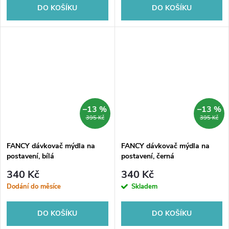
DO KOŠÍKU
DO KOŠÍKU
–13 %
–13 %
395 Kč
395 Kč
FANCY dávkovač mýdla na
FANCY dávkovač mýdla na
postavení, bílá
postavení, černá
340 Kč
340 Kč
Dodání do měsíce
Skladem
DO KOŠÍKU
DO KOŠÍKU