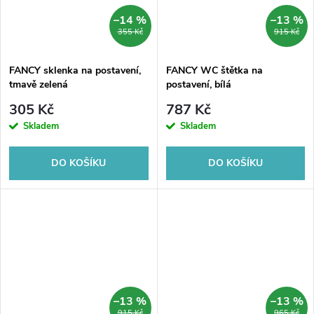
–14 %
–13 %
355 Kč
915 Kč
FANCY sklenka na postavení,
FANCY WC štětka na
tmavě zelená
postavení, bílá
305 Kč
787 Kč
Skladem
Skladem
DO KOŠÍKU
DO KOŠÍKU
–13 %
–13 %
915 Kč
965 Kč