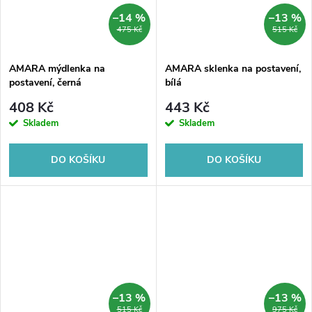
–14 %
–13 %
475 Kč
515 Kč
AMARA mýdlenka na
AMARA sklenka na postavení,
postavení, černá
bílá
408 Kč
443 Kč
Skladem
Skladem
DO KOŠÍKU
DO KOŠÍKU
–13 %
–13 %
515 Kč
975 Kč