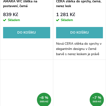
AMARA WC štětka na
CERA stěrka do sprchy, černá,
postavení, černá
nerez lesk
839 Kč
1 281 Kč
Skladem
Skladem
DO KOŠÍKU
DO KOŠÍKU
Nová CERA stěrka do sprchy v
elegantním designu v černé
barvě s nerez leskem je právě
tím, co potřebujete pro
dokonalý vzhled vaší koupelny.
Tato stěrka zaručuje snadnou
a...
–8 %
–7 %
385 Kč
365 Kč