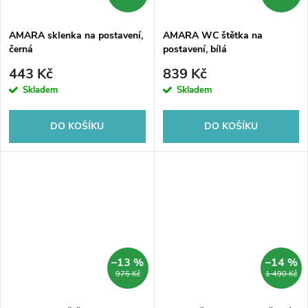
AMARA sklenka na postavení,
AMARA WC štětka na
černá
postavení, bílá
443 Kč
839 Kč
Skladem
Skladem
DO KOŠÍKU
DO KOŠÍKU
–13 %
–14 %
975 Kč
1 490 Kč