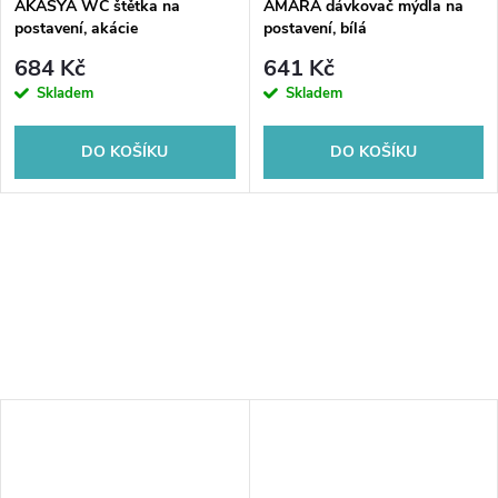
AKASYA WC štětka na
AMARA dávkovač mýdla na
postavení, akácie
postavení, bílá
684 Kč
641 Kč
Skladem
Skladem
DO KOŠÍKU
DO KOŠÍKU