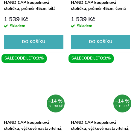
HANDICAP koupelnová
HANDICAP koupelnová
stolička, průměr 45cm, bílá
stolička, průměr 45cm, černá
1 539 Kč
1 539 Kč
Skladem
Skladem
DO KOŠÍKU
DO KOŠÍKU
SALECODE:LETO:3:%
SALECODE:LETO:3:%
–14 %
–14 %
3 190 Kč
3 190 Kč
HANDICAP koupelnová
HANDICAP koupelnová
stolička, výškově nastavitelná,
stolička, výškově nastavitelná,