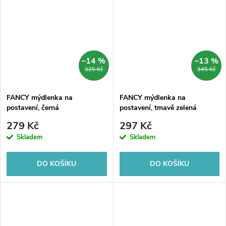
–14 %
–13 %
325 Kč
345 Kč
FANCY mýdlenka na
FANCY mýdlenka na
postavení, černá
postavení, tmavě zelená
279 Kč
297 Kč
Skladem
Skladem
DO KOŠÍKU
DO KOŠÍKU