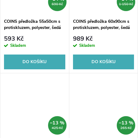
690 Kč
1 150 Kč
COINS předložka 55x50cm s
COINS předložka 60x90cm s
protiskluzem, polyester, šedá
protiskluzem, polyester, šedá
593 Kč
989 Kč
Skladem
Skladem
DO KOŠÍKU
DO KOŠÍKU
–13 %
–13 %
425 Kč
265 Kč