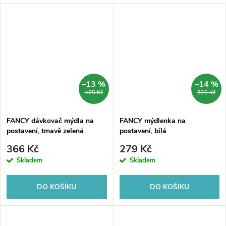
–13 %
–14 %
425 Kč
325 Kč
FANCY dávkovač mýdla na
FANCY mýdlenka na
postavení, tmavě zelená
postavení, bílá
366 Kč
279 Kč
Skladem
Skladem
DO KOŠÍKU
DO KOŠÍKU