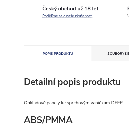
Český obchod už 18 let
Podělíme se o naše zkušenosti
V
POPIS PRODUKTU
SOUBORY KE
Detailní popis produktu
Obkladové panely ke sprchovým vaničkám DEEP.
ABS/PMMA