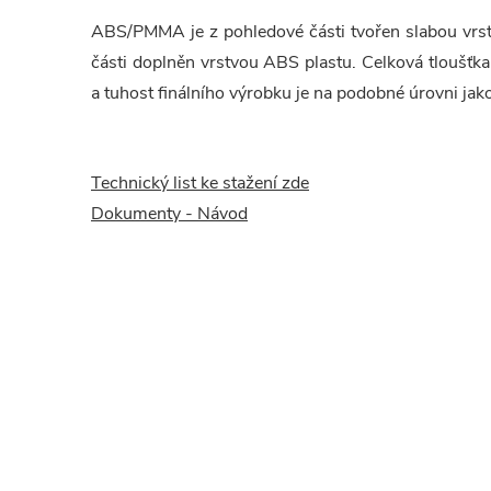
ABS/PMMA je z pohledové části tvořen slabou vrstv
části doplněn vrstvou ABS plastu. Celková tloušťk
a tuhost finálního výrobku je na podobné úrovni ja
Technický list ke stažení zde
Dokumenty - Návod