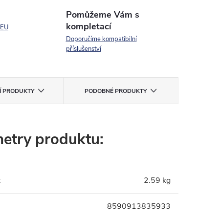
Pomůžeme Vám s
kompletací
 EU
Doporučíme kompatibilní
příslušenství
CÍ PRODUKTY
PODOBNÉ PRODUKTY
etry produktu:
:
2.59 kg
8590913835933