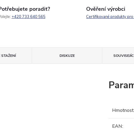
Potřebujete poradit?
Ověření výrobci
olejte:
+420 733 640 565
Certifikované produkty pro
 STAŽENÍ
DISKUZE
SOUVISEJÍ
Param
Hmotnost
EAN
: