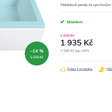
Obkladové panely ke sprchovým
Skladem
2 250 Kč
1 935 Kč
–14 %
1 599 Kč bez DPH
Měrná
2 250 Kč
cena:
Dotaz k produktu
Hlí