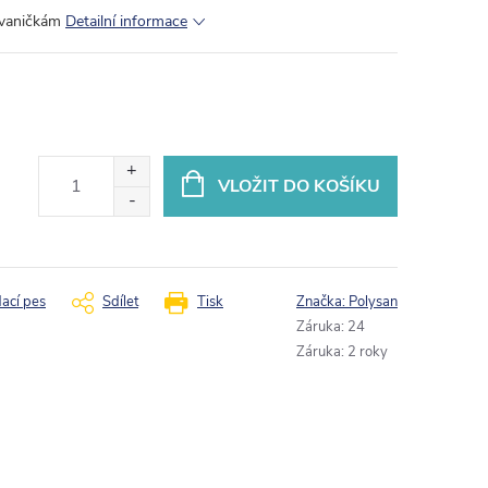
 vaničkám
Detailní informace
VLOŽIT DO KOŠÍKU
dací pes
Sdílet
Tisk
Značka:
Polysan
Záruka
:
24
Záruka
:
2 roky