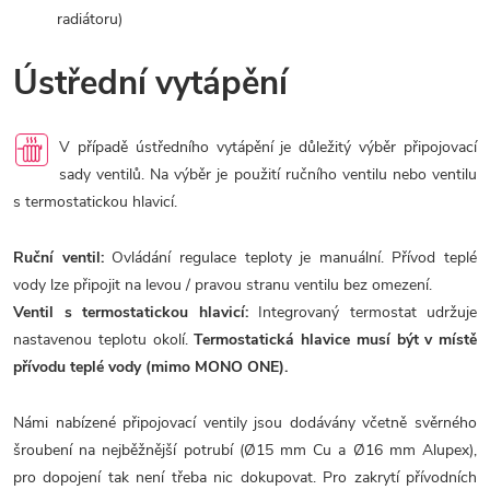
radiátoru)
Ústřední vytápění
V případě ústředního vytápění je důležitý výběr připojovací
sady ventilů. Na výběr je použití ručního ventilu nebo ventilu
s termostatickou hlavicí.
Ruční ventil:
Ovládání regulace teploty je manuální. Přívod teplé
vody lze připojit na levou / pravou stranu ventilu bez omezení.
Ventil s termostatickou hlavicí:
Integrovaný termostat udržuje
nastavenou teplotu okolí.
Termostatická hlavice musí být v místě
přívodu teplé vody (mimo MONO ONE).
Námi nabízené připojovací ventily jsou dodávány včetně svěrného
šroubení na nejběžnější potrubí (Ø15 mm Cu a Ø16 mm Alupex),
pro dopojení tak není třeba nic dokupovat. Pro zakrytí přívodních