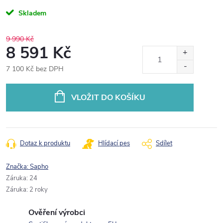
Skladem
9 990 Kč
8 591 Kč
7 100 Kč bez DPH
Měrná
cena:
VLOŽIT DO KOŠÍKU
Dotaz k produktu
Hlídací pes
Sdílet
Značka:
Sapho
Záruka
:
24
Záruka
:
2 roky
Ověření výrobci