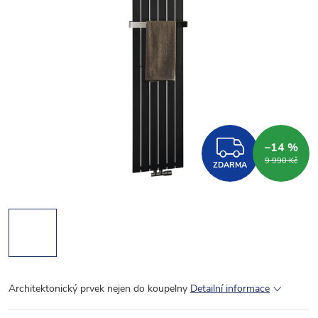
ZDARM
–14 %
9 990 Kč
ZDARMA
Architektonický prvek nejen do koupelny
Detailní informace