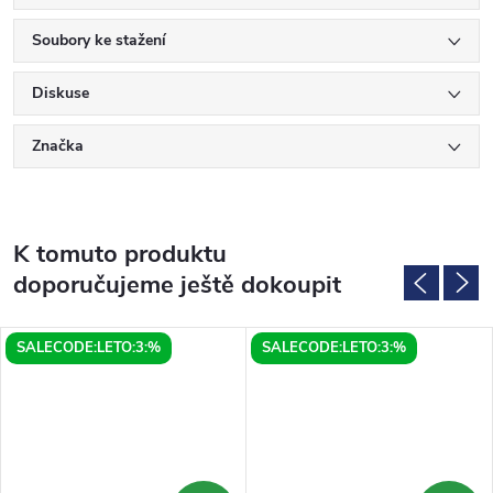
Soubory ke stažení
Diskuse
Značka
K tomuto produktu
doporučujeme ještě dokoupit
SALECODE:LETO:3:%
SALECODE:LETO:3:%