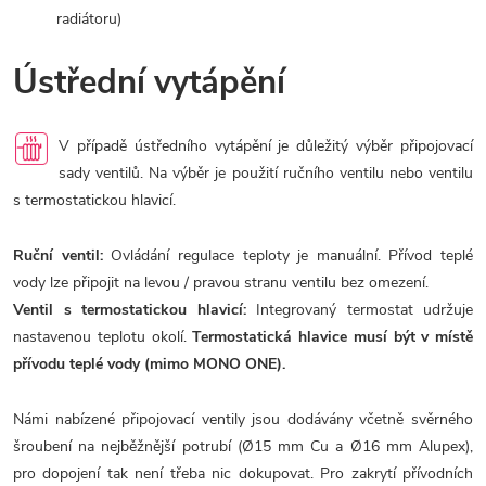
radiátoru)
Ústřední vytápění
V případě ústředního vytápění je důležitý výběr připojovací
sady ventilů. Na výběr je použití ručního ventilu nebo ventilu
s termostatickou hlavicí.
Ruční ventil:
Ovládání regulace teploty je manuální. Přívod teplé
vody lze připojit na levou / pravou stranu ventilu bez omezení.
Ventil s termostatickou hlavicí:
Integrovaný termostat udržuje
nastavenou teplotu okolí.
Termostatická hlavice musí být v místě
přívodu teplé vody (mimo MONO ONE).
Námi nabízené připojovací ventily jsou dodávány včetně svěrného
šroubení na nejběžnější potrubí (Ø15 mm Cu a Ø16 mm Alupex),
pro dopojení tak není třeba nic dokupovat. Pro zakrytí přívodních