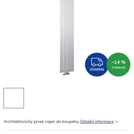
ZDARM
–14 %
7 990 Kč
ZDARMA
Architektonický prvek nejen do koupelny
Detailní informace