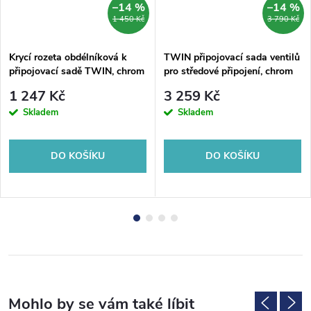
–14 %
–14 %
1 450 Kč
3 790 Kč
Krycí rozeta obdélníková k
TWIN připojovací sada ventilů
připojovací sadě TWIN, chrom
pro středové připojení, chrom
1 247 Kč
3 259 Kč
Skladem
Skladem
DO KOŠÍKU
DO KOŠÍKU