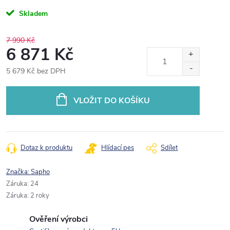
Skladem
7 990 Kč
6 871 Kč
5 679 Kč bez DPH
Měrná
cena:
VLOŽIT DO KOŠÍKU
Dotaz k produktu
Hlídací pes
Sdílet
Značka:
Sapho
Záruka
:
24
Záruka
:
2 roky
Ověření výrobci