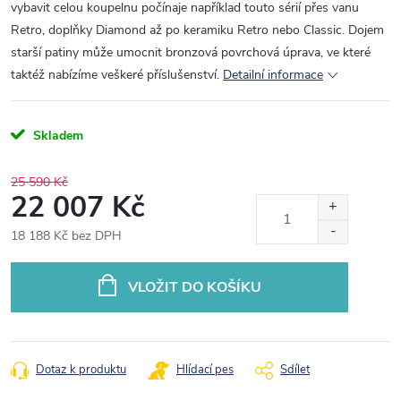
vybavit celou koupelnu počínaje například touto sérií přes vanu
Retro, doplňky Diamond až po keramiku Retro nebo Classic. Dojem
starší patiny může umocnit bronzová povrchová úprava, ve které
taktéž nabízíme veškeré příslušenství.
Detailní informace
Skladem
25 590 Kč
22 007 Kč
18 188 Kč bez DPH
Měrná
cena:
VLOŽIT DO KOŠÍKU
Dotaz k produktu
Hlídací pes
Sdílet