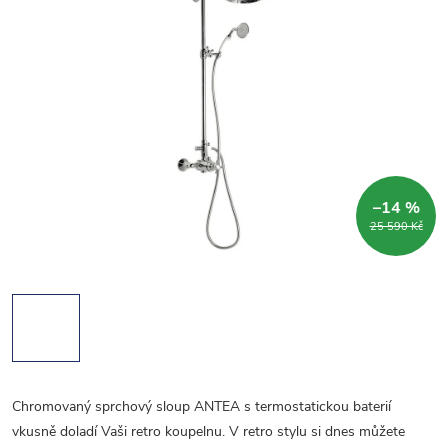
–14 %
25 590 Kč
Chromovaný sprchový sloup ANTEA s termostatickou baterií
vkusně doladí Vaši retro koupelnu. V retro stylu si dnes můžete