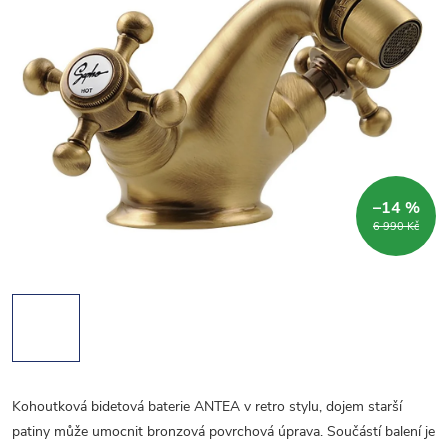
–14 %
6 990 Kč
Kohoutková bidetová baterie ANTEA v retro stylu, dojem starší
patiny může umocnit bronzová povrchová úprava. Součástí balení je