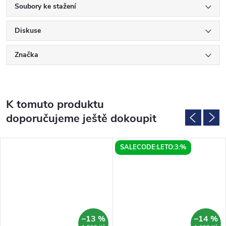
Soubory ke stažení
Diskuse
Značka
K tomuto produktu
doporučujeme ještě dokoupit
SALECODE:LETO:3:%
–13 %
–14 %