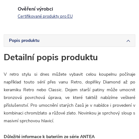
Ověření výrobci
Certifikované produkty pro EU
Popis produktu
Detailní popis produktu
V retro stylu si dnes můžete vybavit celou koupelnu počínaje
například touto sérií přes vanu Retro,
doplňky Diamond až po
keramiku Retro nebo Classic. Dojem starší patiny může umocnit
bronzová povrchová úprava, ve které taktéž nabízíme veškeré
příslušenství. Pro umocnění starých časů je v nabídce i provedení v
kombinaci chrom/zlato a růžové zlato. Novinkou je sprchový sloup s
masivní sprchovou hlavicí.
Důležité informace k bateriím ze série ANTEA