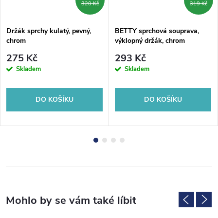
320 Kč
319 Kč
Držák sprchy kulatý, pevný,
BETTY sprchová souprava,
chrom
výklopný držák, chrom
275 Kč
293 Kč
Skladem
Skladem
DO KOŠÍKU
DO KOŠÍKU