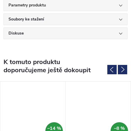
Parametry produktu
Soubory ke stažení
Diskuse
K tomuto produktu
doporučujeme ještě dokoupit
–14 %
–8 %