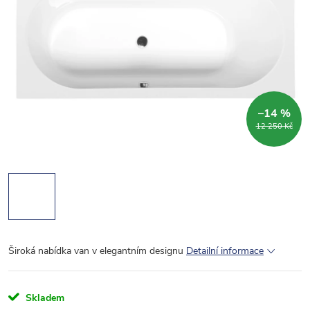
–14 %
12 250 Kč
Široká nabídka van v elegantním designu
Detailní informace
Skladem