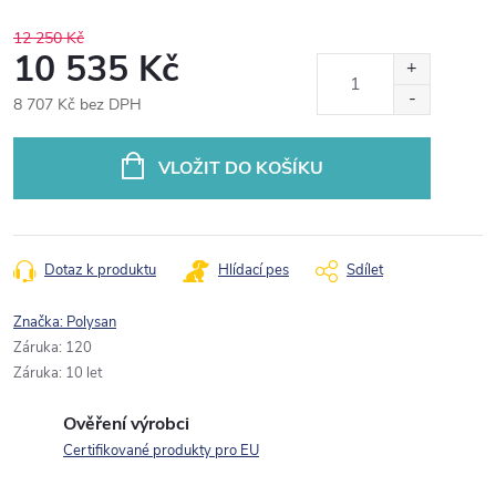
12 250 Kč
10 535 Kč
8 707 Kč bez DPH
Měrná
cena:
VLOŽIT DO KOŠÍKU
Dotaz k produktu
Hlídací pes
Sdílet
Značka:
Polysan
Záruka
:
120
Záruka
:
10 let
Ověření výrobci
Certifikované produkty pro EU