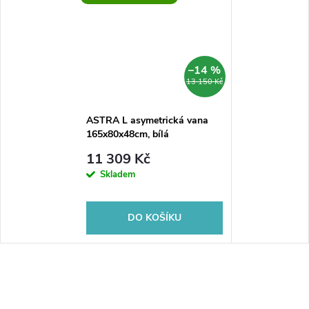
–14 %
13 150 Kč
ASTRA L asymetrická vana
165x80x48cm, bílá
11 309 Kč
Skladem
DO KOŠÍKU