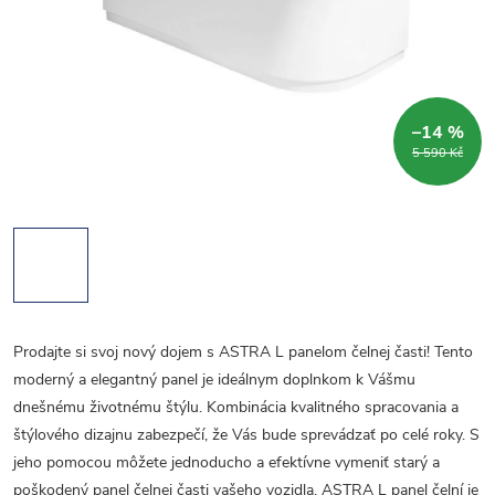
–14 %
5 590 Kč
Prodajte si svoj nový dojem s ASTRA L panelom čelnej časti! Tento
moderný a elegantný panel je ideálnym doplnkom k Vášmu
dnešnému životnému štýlu. Kombinácia kvalitného spracovania a
štýlového dizajnu zabezpečí, že Vás bude sprevádzať po celé roky. S
jeho pomocou môžete jednoducho a efektívne vymeniť starý a
poškodený panel čelnej časti vašeho vozidla. ASTRA L panel čelní je