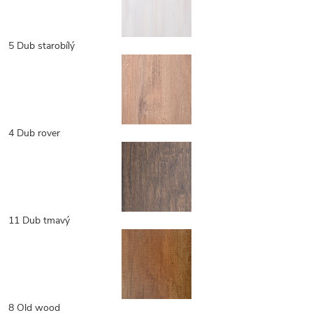
5 Dub starobílý
4 Dub rover
11 Dub tmavý
8 Old wood