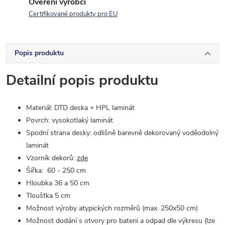
Ověření výrobci
Certifikované produkty pro EU
Popis produktu
Detailní popis produktu
Materiál: DTD deska + HPL laminát
Povrch: vysokotlaký laminát
Spodní strana desky: odlišně barevně dekorovaný voděodolný
laminát
Vzorník dekorů:
zde
Šířka: 60 - 250 cm
Hloubka 36 a 50 cm
Tloušťka 5 cm
Možnost výroby atypických rozměrů (max. 250x50 cm)
Možnost dodání s otvory pro baterii a odpad dle výkresu (lze