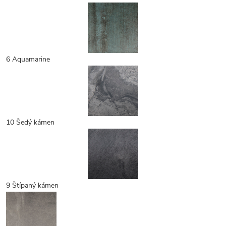
6 Aquamarine
10 Šedý kámen
9 Štípaný kámen