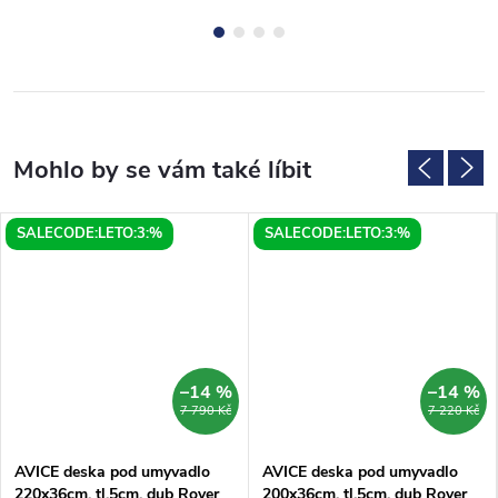
SALECODE:LETO:3:%
SALECODE:LETO:3:%
–14 %
–14 %
7 790 Kč
7 220 Kč
AVICE deska pod umyvadlo
AVICE deska pod umyvadlo
220x36cm, tl.5cm, dub Rover
200x36cm, tl.5cm, dub Rover