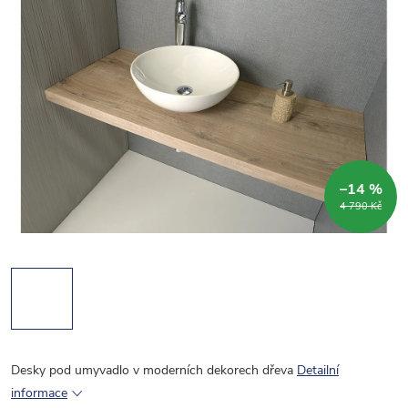
–14 %
4 790 Kč
Desky pod umyvadlo v moderních dekorech dřeva
Detailní
informace