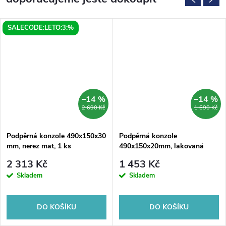
SALECODE:LETO:3:%
–14 %
–14 %
2 690 Kč
1 690 Kč
Podpěrná konzole 490x150x30
Podpěrná konzole
mm, nerez mat, 1 ks
490x150x20mm, lakovaná
ocel, černá mat, 1 ks
2 313 Kč
1 453 Kč
Skladem
Skladem
DO KOŠÍKU
DO KOŠÍKU