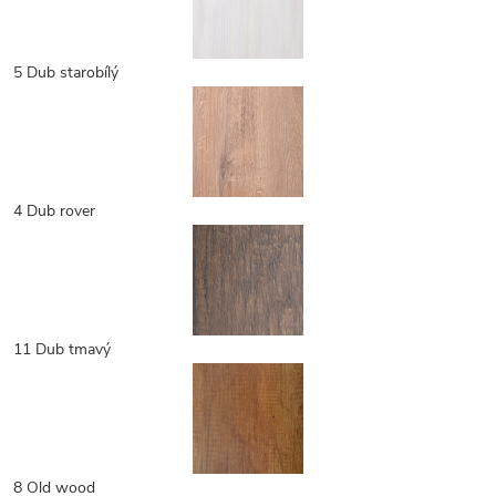
5 Dub starobílý
4 Dub rover
11 Dub tmavý
8 Old wood