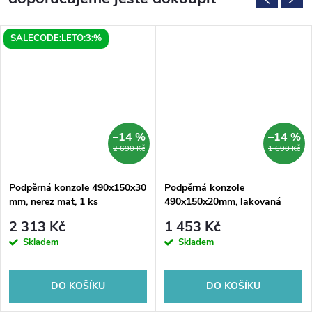
SALECODE:LETO:3:%
–14 %
–14 %
2 690 Kč
1 690 Kč
Podpěrná konzole 490x150x30
Podpěrná konzole
mm, nerez mat, 1 ks
490x150x20mm, lakovaná
ocel, černá mat, 1 ks
2 313 Kč
1 453 Kč
Skladem
Skladem
DO KOŠÍKU
DO KOŠÍKU