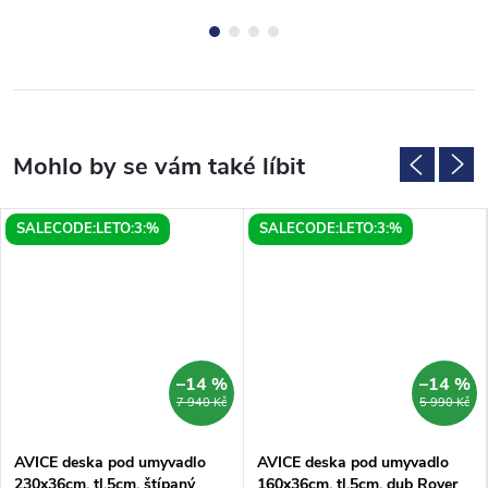
SALECODE:LETO:3:%
SALECODE:LETO:3:%
–14 %
–14 %
7 940 Kč
5 990 Kč
AVICE deska pod umyvadlo
AVICE deska pod umyvadlo
230x36cm, tl.5cm, štípaný
160x36cm, tl.5cm, dub Rover