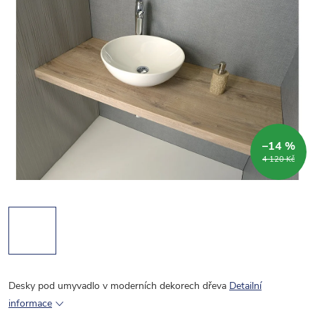
–14 %
4 120 Kč
Desky pod umyvadlo v moderních dekorech dřeva
Detailní
informace