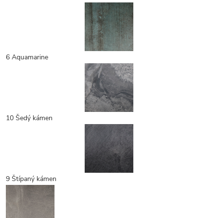
6 Aquamarine
10 Šedý kámen
9 Štípaný kámen