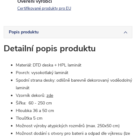
Ověření výrobci
Certifikované produkty pro EU
Popis produktu
Detailní popis produktu
Materiál: DTD deska + HPL laminát
Povrch: vysokotlaký laminát
Spodní strana desky: odlišně barevně dekorovaný voděodolný
laminát
Vzorník dekorů:
zde
Šířka: 60 - 250 cm
Hloubka 36 a 50 cm
Tloušťka 5 cm
Možnost výroby atypických rozměrů (max. 250x50 cm)
Možnost dodání s otvory pro baterii a odpad dle výkresu (lze