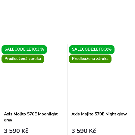
SALECODE:LETO:3:%
SALECODE:LETO:3:%
Prodloužená záruka
Prodloužená záruka
Axis Mojito 570E Moonlight
Axis Mojito 570E Night glow
grey
3 590 Kč
3 590 Kč