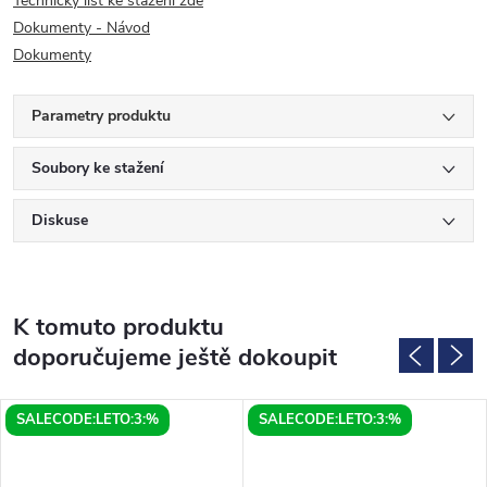
Technický list ke stažení zde
Dokumenty - Návod
Dokumenty
Parametry produktu
Soubory ke stažení
Diskuse
K tomuto produktu
doporučujeme ještě dokoupit
SALECODE:LETO:3:%
SALECODE:LETO:3:%