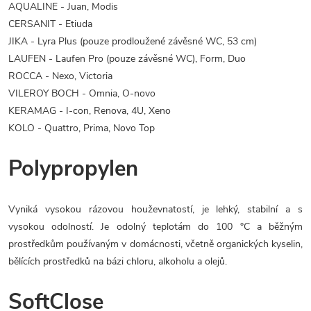
AQUALINE - Juan, Modis
CERSANIT - Etiuda
JIKA - Lyra Plus (pouze prodloužené závěsné WC, 53 cm)
LAUFEN - Laufen Pro (pouze závěsné WC), Form, Duo
ROCCA - Nexo, Victoria
VILEROY BOCH - Omnia, O-novo
KERAMAG - I-con, Renova, 4U, Xeno
KOLO - Quattro, Prima, Novo Top
Polypropylen
Vyniká vysokou rázovou houževnatostí, je lehký, stabilní a s
vysokou odolností. Je odolný teplotám do 100 °C a běžným
prostředkům používaným v domácnosti, včetně organických kyselin,
bělících prostředků na bázi chloru, alkoholu a olejů.
SoftClose