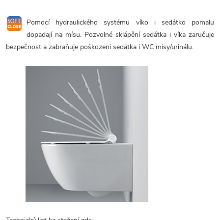
Pomocí hydraulického systému víko i sedátko pomalu
dopadají na mísu. Pozvolné sklápění sedátka i víka zaručuje
bezpečnost a zabraňuje poškození sedátka i WC mísy/urinálu.