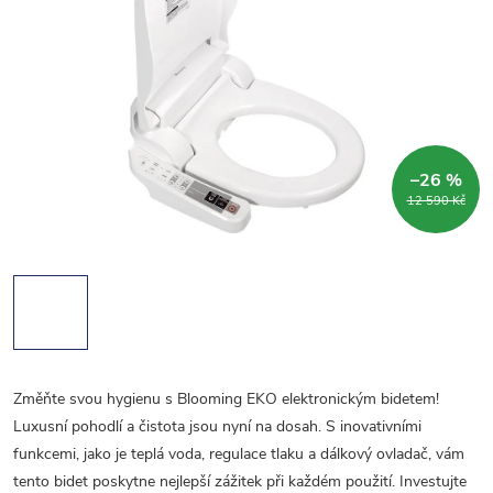
–26 %
12 590 Kč
Změňte svou hygienu s Blooming EKO elektronickým bidetem!
Luxusní pohodlí a čistota jsou nyní na dosah. S inovativními
funkcemi, jako je teplá voda, regulace tlaku a dálkový ovladač, vám
tento bidet poskytne nejlepší zážitek při každém použití. Investujte