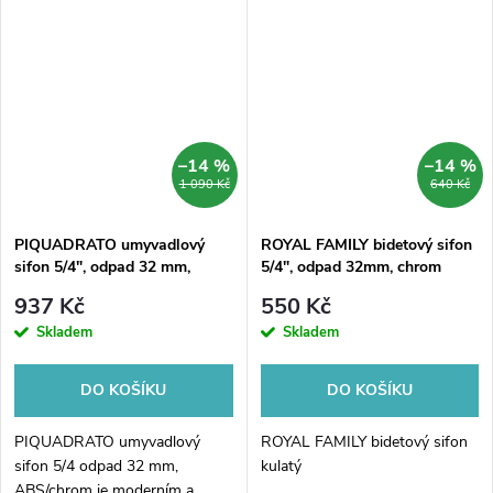
–14 %
–14 %
1 090 Kč
640 Kč
PIQUADRATO umyvadlový
ROYAL FAMILY bidetový sifon
sifon 5/4", odpad 32 mm,
5/4", odpad 32mm, chrom
ABS/chrom
937 Kč
550 Kč
Skladem
Skladem
DO KOŠÍKU
DO KOŠÍKU
PIQUADRATO umyvadlový
ROYAL FAMILY bidetový sifon
sifon 5/4 odpad 32 mm,
kulatý
ABS/chrom je moderním a