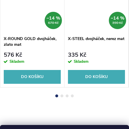
–14 %
–14 %
670 Kč
390 Kč
X-ROUND GOLD dvojháček,
X-STEEL dvojháček, nerez mat
zlato mat
576 Kč
335 Kč
Skladem
Skladem
DO KOŠÍKU
DO KOŠÍKU