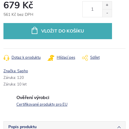
679 Kč
561 Kč bez DPH
Měrná
cena:
VLOŽIT DO KOŠÍKU
Dotaz k produktu
Hlídací pes
Sdílet
Značka:
Sapho
Záruka
:
120
Záruka
:
10 let
Ověření výrobci
Certifikované produkty pro EU
Popis produktu