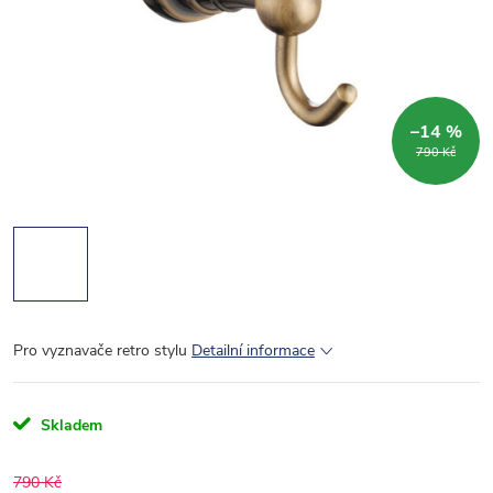
–14 %
790 Kč
Pro vyznavače retro stylu
Detailní informace
Skladem
790 Kč