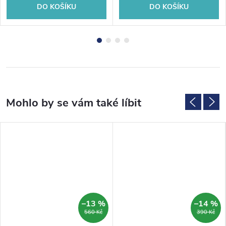
DO KOŠÍKU
DO KOŠÍKU
–13 %
–14 %
560 Kč
390 Kč