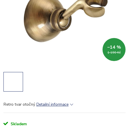
–14 %
1 190 Kč
Retro tvar otočný
Detailní informace
Skladem