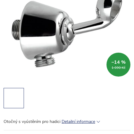
–14 %
1 090 Kč
Otočný s vyústěním pro hadici
Detailní informace