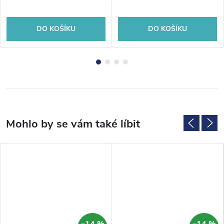
DO KOŠÍKU
DO KOŠÍKU
–14 %
–14 %