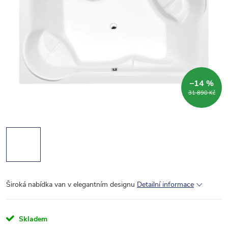
–14 %
31 890 Kč
Široká nabídka van v elegantním designu
Detailní informace
Skladem