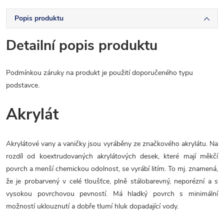
Popis produktu
Detailní popis produktu
Podmínkou záruky na produkt je použití doporučeného typu
podstavce.
Akrylát
Akrylátové vany a vaničky jsou vyráběny ze značkového akrylátu. Na
rozdíl od koextrudovaných akrylátových desek, které mají měkčí
povrch a menší chemickou odolnost, se vyrábí litím. To mj. znamená,
že je probarvený v celé tloušťce, plně stálobarevný, neporézní a s
vysokou povrchovou pevností. Má hladký povrch s minimální
možností uklouznutí a dobře tlumí hluk dopadající vody.