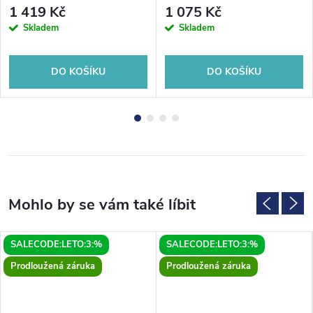
chrom
1 419 Kč
1 075 Kč
Skladem
Skladem
DO KOŠÍKU
DO KOŠÍKU
SALECODE:LETO:3:%
SALECODE:LETO:3:%
Prodloužená záruka
Prodloužená záruka