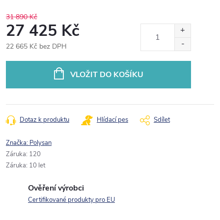
31 890 Kč
27 425 Kč
22 665 Kč bez DPH
Měrná
cena:
VLOŽIT DO KOŠÍKU
Dotaz k produktu
Hlídací pes
Sdílet
Značka:
Polysan
Záruka
:
120
Záruka
:
10 let
Ověření výrobci
Certifikované produkty pro EU