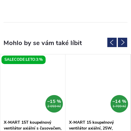
SALECODE:LETO:3:%
–15 %
–14 %
2 059 Kč
1 709 Kč
X-MART 15T koupelnový
X-MART 15 koupelnový
ventilátor axiální s časovačem,
ventilátor axiální, 25W,