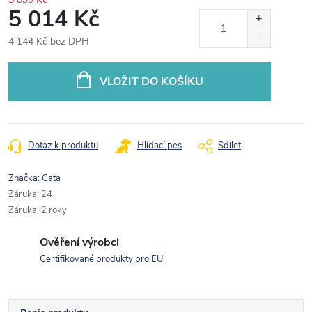
5 014 Kč
4 144 Kč bez DPH
Měrná
cena:
VLOŽIT DO KOŠÍKU
Dotaz k produktu
Hlídací pes
Sdílet
Značka:
Cata
Záruka
:
24
Záruka
:
2 roky
Ověření výrobci
Certifikované produkty pro EU