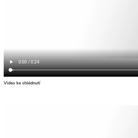
Video ke shlédnutí