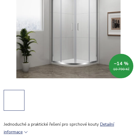
–14 %
10 790 Kč
Jednoduché a praktické řešení pro sprchové kouty
Detailní
informace