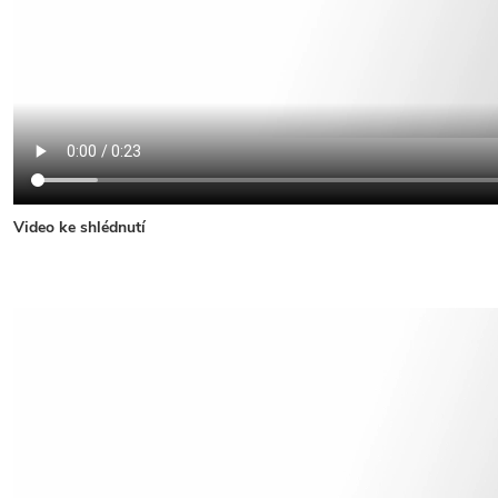
Video ke shlédnutí