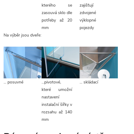
kterého se
zajišťují
zasouvá sklo dle
zdvojené
potřeby až 20
výklopné
mm
pojezdy
Na výběr jsou dveře:
... posuvné
...pivotové,
... skládací
které umožní
nastavení
instalační šířky v
rozsahu až 140
mm