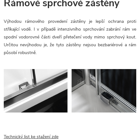
Rámové sprchové zástěny
Výhodou rámového provedení zástěny je lepší ochrana proti
stříkající vodě. I v případě intenzivního sprchování zabrání rám ve
spodní vodorovné části dveří přetečení vody mimo sprchový kout.
Určitou nevýhodou je, že tyto zástěny nejsou bezbariérové a rám
působí robustně.
Technický list ke stažení zde