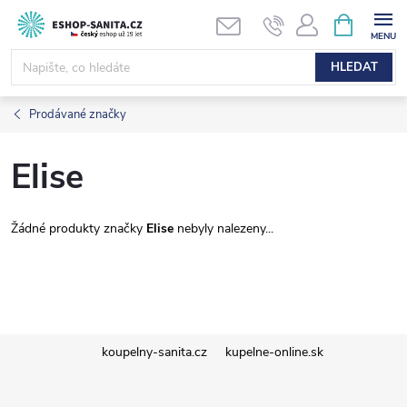
Přejít
NÁKUPNÍ
KOŠÍK
na
obsah
HLEDAT
Prodávané značky
Elise
Žádné produkty značky
Elise
nebyly nalezeny...
Z
koupelny-sanita.cz
kupelne-online.sk
á